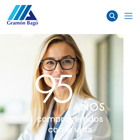
×
comprometidos
con la vida