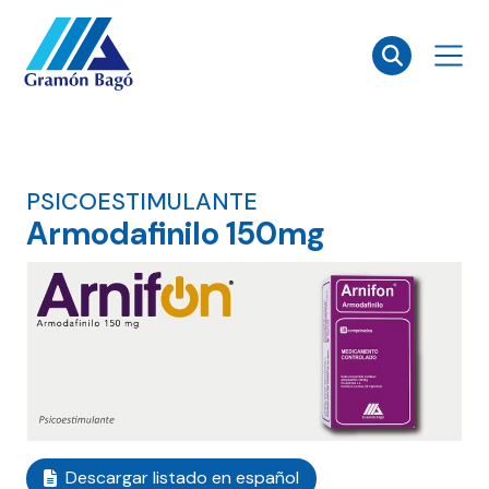
×
PSICOESTIMULANTE
Armodafinilo 150mg
Descargar listado en español