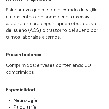
Psicoactivo que mejora el estado de vigilia
en pacientes con somnolencia excesiva
asociada a narcolepsia, apnea obstructiva
del sueño (AOS) o trastorno del sueño por
turnos laborales alternos.
Presentaciones
Comprimidos: envases conteniendo 30
comprimidos
Especialidad
Neurología
Psiquiatría