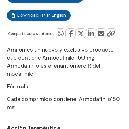
Download list in English
Compartir este contenido:
Arnifon es un nuevo y exclusivo producto
que contiene Armodafinilo 150 mg.
Armodafinilo es el enantiómero R del
modafinilo.
Fórmula
Cada comprimido contiene: Armodafinilo150
mg
Acción Terapéutica