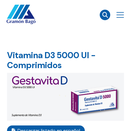
×
Vitamina D3 5000 UI -
Comprimidos
Descargar listado en español