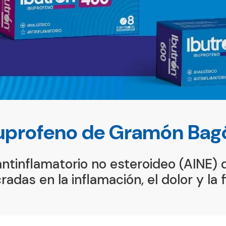
uprofeno de Gramón Bag
antinflamatorio no esteroideo (AINE) q
adas en la inflamación, el dolor y la 