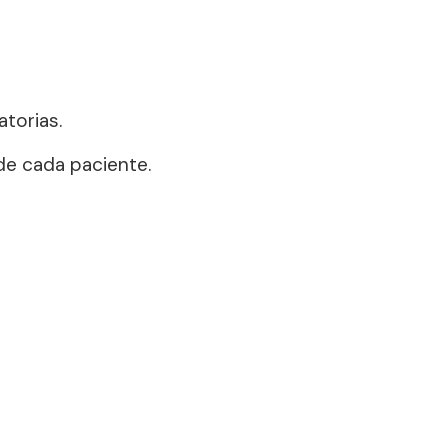
atorias.
 de cada paciente.