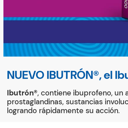
NUEVO IBUTRÓN®, el Ib
Ibutrón®
, contiene ibuprofeno, un 
prostaglandinas, sustancias involucr
logrando rápidamente su acción.