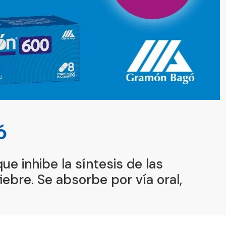
ó
ue inhibe la síntesis de las
fiebre. Se absorbe por vía oral,