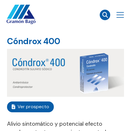
×
Cóndrox 400
Ver prospecto
Alivio sintomático y potencial efecto