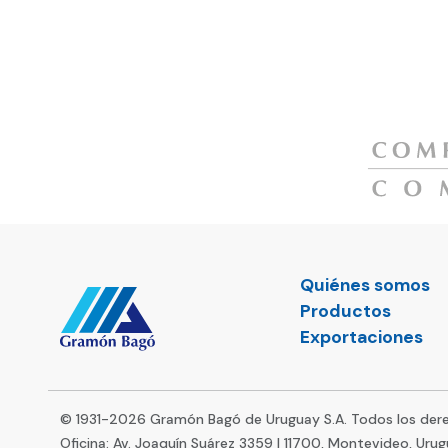
Quiénes somos
Productos
Exportaciones
© 1931-
2026
Gramón Bagó de Uruguay S.A. Todos los dere
Oficina: Av. Joaquín Suárez 3359 | 11700, Montevideo, Urug