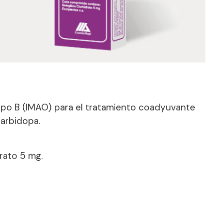
ipo B (IMAO) para el tratamiento coadyuvante
arbidopa.
rato 5 mg.