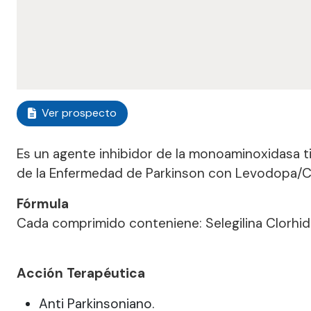
Ver prospecto
Es un agente inhibidor de la monoaminoxidasa t
de la Enfermedad de Parkinson con Levodopa/C
Fórmula
Cada comprimido conteniene: Selegilina Clorhid
Acción Terapéutica
Anti Parkinsoniano.