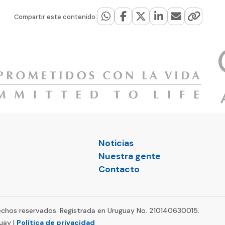
Compartir este contenido:
Noticias
Nuestra gente
Contacto
chos reservados. Registrada en Uruguay No. 210140630015.
uay |
Política de privacidad