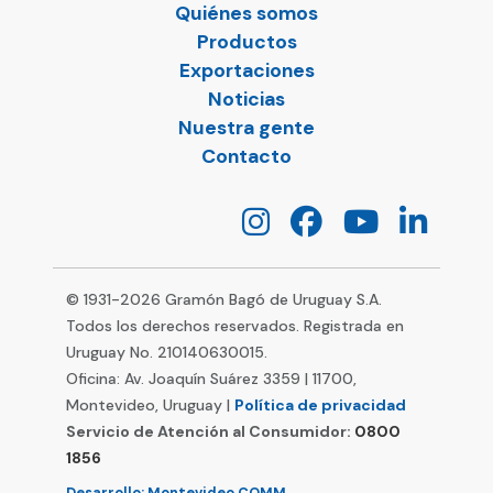
Quiénes somos
Productos
Exportaciones
Noticias
Nuestra gente
Contacto
© 1931-
2026
Gramón Bagó de Uruguay S.A.
Todos los derechos reservados. Registrada en
Uruguay No. 210140630015.
Oficina: Av. Joaquín Suárez 3359 | 11700,
Montevideo, Uruguay |
Política de privacidad
Servicio de Atención al Consumidor:
0800
1856
Desarrollo: Montevideo COMM